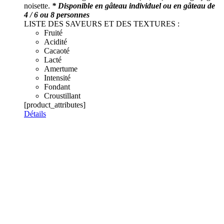
noisette.
* Disponible en gâteau individuel ou en gâteau de
4 / 6 ou 8 personnes
LISTE DES SAVEURS ET DES TEXTURES :
Fruité
Acidité
Cacaoté
Lacté
Amertume
Intensité
Fondant
Croustillant
[product_attributes]
Détails