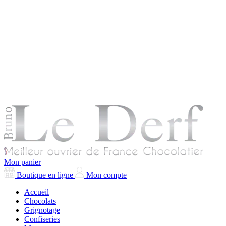
Mon panier
Boutique en ligne
Mon compte
Accueil
Chocolats
Grignotage
Confiseries