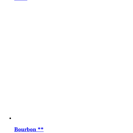
Bourbon **