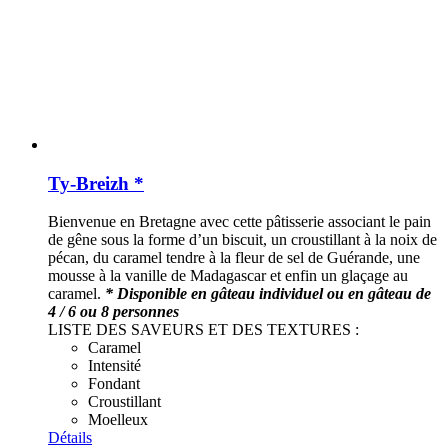
Ty-Breizh *
Bienvenue en Bretagne avec cette pâtisserie associant le pain
de gêne sous la forme d’un biscuit, un croustillant à la noix de
pécan, du caramel tendre à la fleur de sel de Guérande, une
mousse à la vanille de Madagascar et enfin un glaçage au
caramel.
* Disponible en gâteau individuel ou en gâteau de
4 / 6 ou 8 personnes
LISTE DES SAVEURS ET DES TEXTURES :
Caramel
Intensité
Fondant
Croustillant
Moelleux
Détails