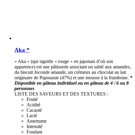
Aka *
« Aka » (qui signifie « rouge » en japonais d’où son
apparence) est une pâtisserie associant un sablé aux amandes,
du biscuit Joconde amande, un crémeux au chocolat au lait
originaire de Papouasie (47%) et une mousse à la framboise.
*
Disponible en gâteau individuel ou en gâteau de 4 / 6 ou 8
personnes
LISTE DES SAVEURS ET DES TEXTURES :
Fruité
Acidité
Cacaoté
Lacté
Amertume
Intensité
Fondant