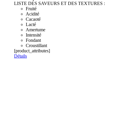
LISTE DES SAVEURS ET DES TEXTURES :
Fruité
Acidité
Cacaoté
Lacté
Amertume
Intensité
Fondant
Croustillant
[product_attributes]
Détails