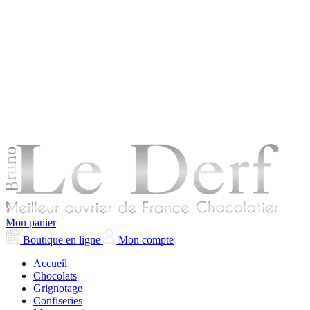
Mon panier
Boutique en ligne
Mon compte
Accueil
Chocolats
Grignotage
Confiseries