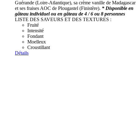
Guérande (Loire-Atlantique), sa crème vanille de Madagascar
et ses fraises AOC de Plougastel (Finistère).
* Disponible en
gâteau individuel ou en gâteau de 4 / 6 ou 8 personnes
LISTE DES SAVEURS ET DES TEXTURES :
Fruité
Intensité
Fondant
Moelleux
Croustillant
Détails