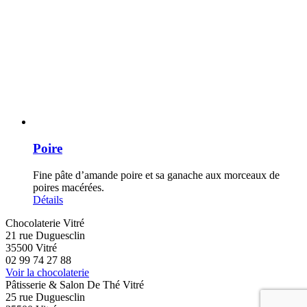
Poire
Fine pâte d’amande poire et sa ganache aux morceaux de
poires macérées.
Détails
Chocolaterie Vitré
21 rue Duguesclin
35500 Vitré
02 99 74 27 88
Voir la chocolaterie
Pâtisserie & Salon De Thé Vitré
25 rue Duguesclin