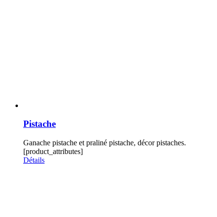
Pistache
Ganache pistache et praliné pistache, décor pistaches.
[product_attributes]
Détails