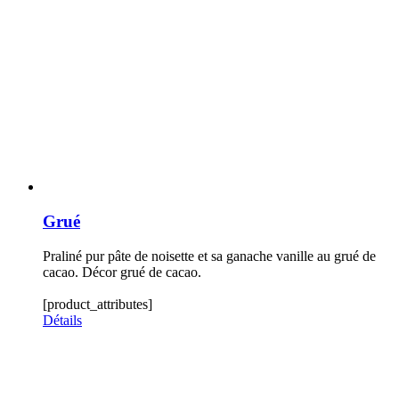
Grué
Praliné pur pâte de noisette et sa ganache vanille au grué de
cacao. Décor grué de cacao.
[product_attributes]
Détails