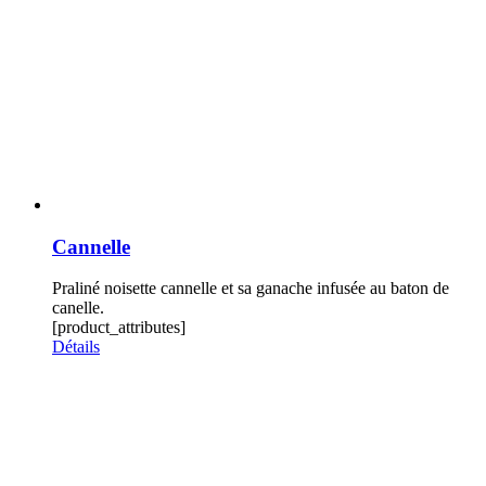
Cannelle
Praliné noisette cannelle et sa ganache infusée au baton de
canelle.
[product_attributes]
Détails