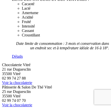
Cacaoté
Lacté
Amertume
Acidité
Fruité
Intensité
Cassant
Croustillant
Date limite de consommation : 3 mois et conservation dans
un endroit sec et à température idéale de 16 à 18°.
Détails
Chocolaterie Vitré
21 rue Duguesclin
35500 Vitré
02 99 74 27 88
Voir la chocolaterie
Pâtisserie & Salon De Thé Vitré
25 rue Duguesclin
35500 Vitré
02 99 74 07 70
Voir la chocolaterie
Chocolaterie Rennes