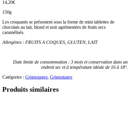
14,20
€
150g
Les croquants se présentent sous la forme de mini tablettes de
chocolats au lait, blond et noir agrémentées de fruits secs
caramélisés.
Allergènes : FRUITS A COQUES, GLUTEN, LAIT
Date limite de consommation : 3 mois et conservation dans un
endroit sec et à température idéale de 16 à 18°.
Catégories :
Grignotages
,
Grignotages
Produits similaires