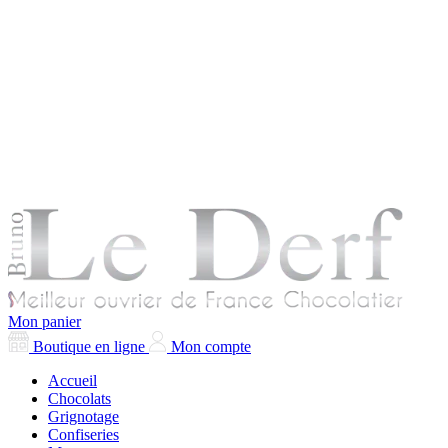
Mon panier
Boutique en ligne
Mon compte
Accueil
Chocolats
Grignotage
Confiseries