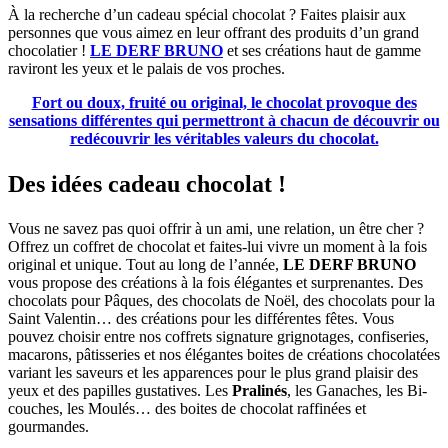
À la recherche d’un cadeau spécial chocolat ? Faites plaisir aux
personnes que vous aimez en leur offrant des produits d’un grand
chocolatier !
LE DERF BRUNO
et ses créations haut de gamme
raviront les yeux et le palais de vos proches.
Fort ou doux, fruité ou original, le chocolat provoque des
sensations différentes qui permettront à chacun de découvrir ou
redécouvrir les véritables valeurs du chocolat.
Des idées cadeau chocolat !
Vous ne savez pas quoi offrir à un ami, une relation, un être cher ?
Offrez un coffret de chocolat et faites-lui vivre un moment à la fois
original et unique. Tout au long de l’année,
LE DERF BRUNO
vous propose des créations à la fois élégantes et surprenantes. Des
chocolats pour Pâques, des chocolats de Noël, des chocolats pour la
Saint Valentin… des créations pour les différentes fêtes. Vous
pouvez choisir entre nos coffrets signature grignotages, confiseries,
macarons, pâtisseries et nos élégantes boites de créations chocolatées
variant les saveurs et les apparences pour le plus grand plaisir des
yeux et des papilles gustatives. Les
Pralinés
, les Ganaches, les Bi-
couches, les Moulés… des boites de chocolat raffinées et
gourmandes.