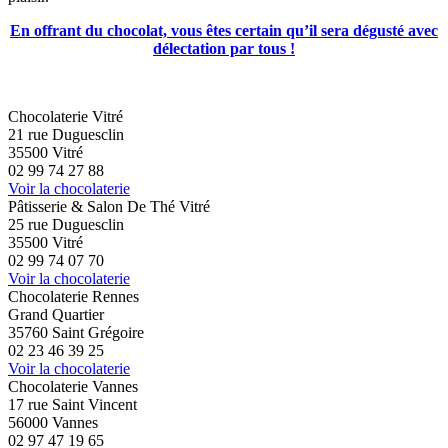
En offrant du chocolat, vous êtes certain qu’il sera dégusté avec
délectation par tous !
Chocolaterie Vitré
21 rue Duguesclin
35500 Vitré
02 99 74 27 88
Voir la chocolaterie
Pâtisserie & Salon De Thé Vitré
25 rue Duguesclin
35500 Vitré
02 99 74 07 70
Voir la chocolaterie
Chocolaterie Rennes
Grand Quartier
35760 Saint Grégoire
02 23 46 39 25
Voir la chocolaterie
Chocolaterie Vannes
17 rue Saint Vincent
56000 Vannes
02 97 47 19 65