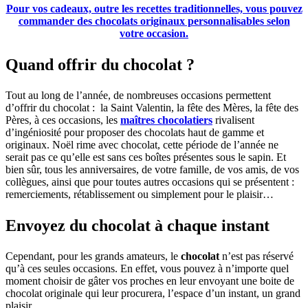
Pour vos cadeaux, outre les recettes traditionnelles, vous pouvez
commander des chocolats originaux personnalisables selon
votre occasion.
Quand offrir du chocolat ?
Tout au long de l’année, de nombreuses occasions permettent
d’offrir du chocolat : la Saint Valentin, la fête des Mères, la fête des
Pères, à ces occasions, les
maîtres chocolatiers
rivalisent
d’ingéniosité pour proposer des chocolats haut de gamme et
originaux. Noël rime avec chocolat, cette période de l’année ne
serait pas ce qu’elle est sans ces boîtes présentes sous le sapin. Et
bien sûr, tous les anniversaires, de votre famille, de vos amis, de vos
collègues, ainsi que pour toutes autres occasions qui se présentent :
remerciements, rétablissement ou simplement pour le plaisir…
Envoyez du chocolat à chaque instant
Cependant, pour les grands amateurs, le
chocolat
n’est pas réservé
qu’à ces seules occasions. En effet, vous pouvez à n’importe quel
moment choisir de gâter vos proches en leur envoyant une boite de
chocolat originale qui leur procurera, l’espace d’un instant, un grand
plaisir.